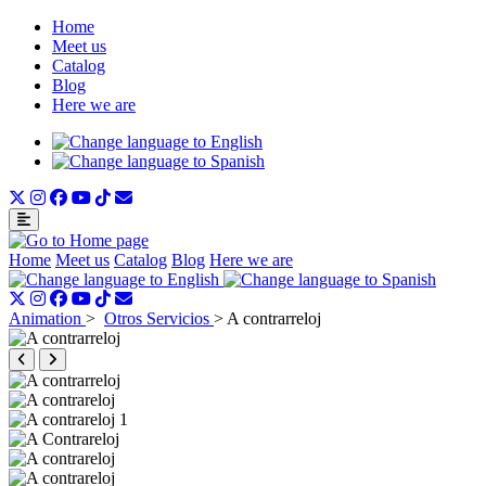
Home
Meet us
Catalog
Blog
Here we are
Home
Meet us
Catalog
Blog
Here we are
Animation
>
Otros Servicios
>
A contrarreloj