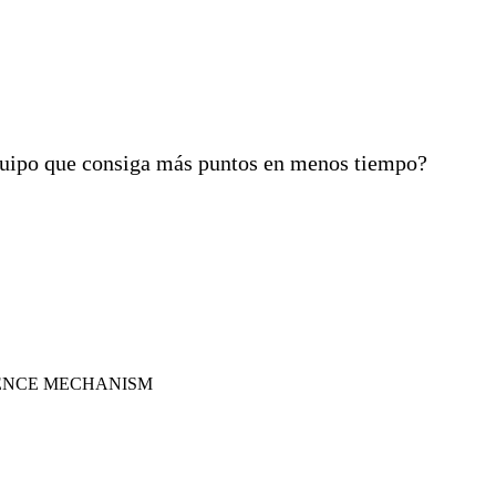
l equipo que consiga más puntos en menos tiempo?
IENCE MECHANISM