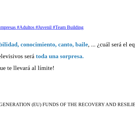
mpresas
#Adultos
#Juvenil
#Team Building
bilidad, conocimiento, canto, baile
, ... ¿cuál será e
elevisivos será
toda una sorpresa.
ue te llevará al límite!
 GENERATION (EU) FUNDS OF THE RECOVERY AND RESIL