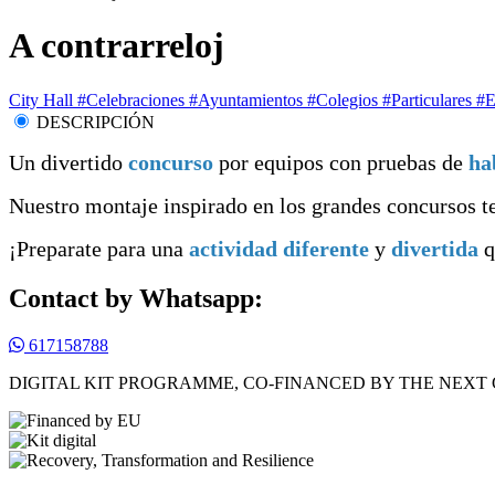
A contrarreloj
City Hall
#Celebraciones
#Ayuntamientos
#Colegios
#Particulares
#E
DESCRIPCIÓN
Un divertido
concurso
por equipos con pruebas de
ha
Nuestro montaje inspirado en los grandes concursos t
¡Preparate para una
actividad diferente
y
divertida
q
Contact by Whatsapp:
617158788
DIGITAL KIT PROGRAMME, CO-FINANCED BY THE NEXT