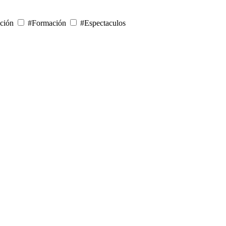
ción
#Formación
#Espectaculos