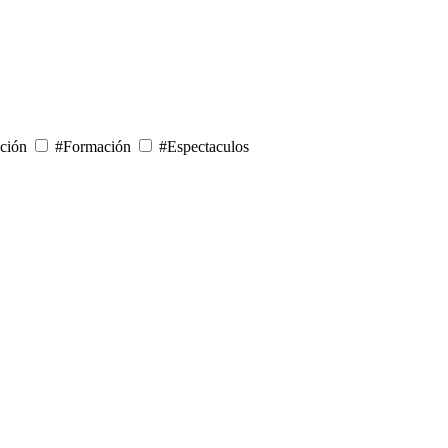
ción
#Formación
#Espectaculos