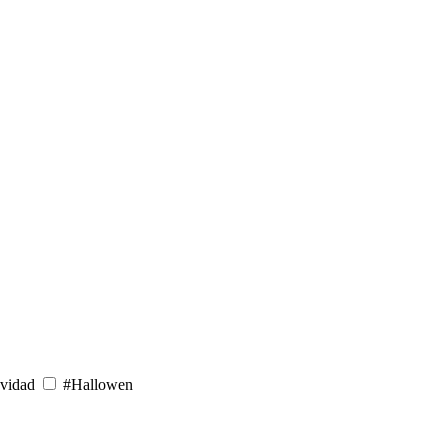
vidad
#Hallowen