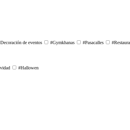
Decoración de eventos
#Gymkhanas
#Pasacalles
#Restaura
vidad
#Hallowen