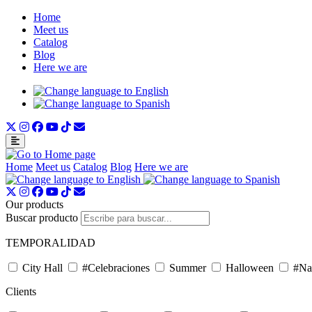
Home
Meet us
Catalog
Blog
Here we are
Home
Meet us
Catalog
Blog
Here we are
Our products
Buscar producto
TEMPORALIDAD
City Hall
#Celebraciones
Summer
Halloween
#Na
Clients