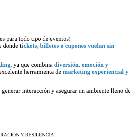
es para todo tipo de eventos!
re donde
t
ickets, billetes o cupones vuelan sin
ding
, ya que combina
diversión, emoción y
 excelente herramienta de
marketing experiencial y
s, generar interacción y asegurar un ambiente lleno de
RACIÓN Y RESILENCIA