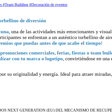
es
#Team Building
#Decoración de eventos
rbellino de diversión
tuna
, una de las actividades más emocionantes y visual
rticipantes se enfrentan a un auténtico torbellino de ai
remios que puedas antes de que acabe el tiempo!
 promociones comerciales, ferias, fiestas o team buil
lizar con tu marca o logotipo
, convirtiéndose en una
 por su originalidad y energía. Ideal para atraer mirada
DOS NEXT GENERATION (EU) DEL MECANISMO DE RECUPE