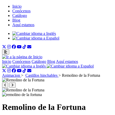
Inicio
Conócenos
Catálogo
Blog
Aquí estamos
Inicio
Conócenos
Catálogo
Blog
Aquí estamos
Animacion
>
Castillos hinchables
>
Remolino de la Fortuna
Remolino de la Fortuna