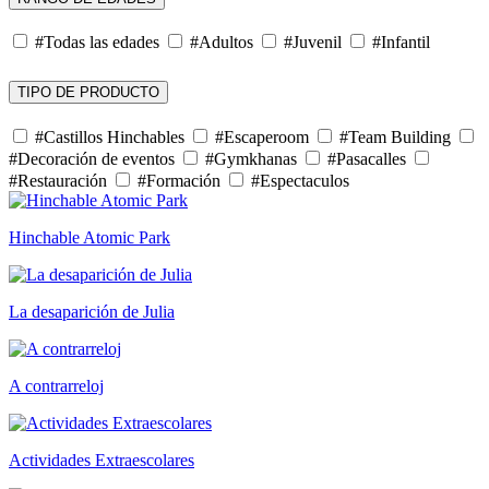
#Todas las edades
#Adultos
#Juvenil
#Infantil
TIPO DE PRODUCTO
#Castillos Hinchables
#Escaperoom
#Team Building
#Decoración de eventos
#Gymkhanas
#Pasacalles
#Restauración
#Formación
#Espectaculos
Hinchable Atomic Park
La desaparición de Julia
A contrarreloj
Actividades Extraescolares