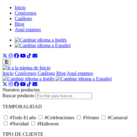
Inicio
Conócenos
Catálogo
Blog
Aquí estamos
Inicio
Conócenos
Catálogo
Blog
Aquí estamos
Nuestros productos
Buscar producto
TEMPORALIDAD
#Todo El año
#Celebraciones
#Verano
#Carnaval
#Navidad
#Hallowen
TIPO DE CLIENTE