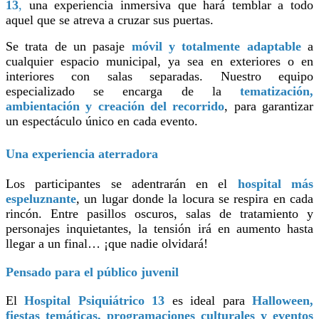
13
,
una experiencia inmersiva que hará temblar a todo
aquel que se atreva a cruzar sus puertas.
Se trata de un pasaje
móvil y totalmente adaptable
a
cualquier espacio municipal, ya sea en exteriores o en
interiores con salas separadas. Nuestro equipo
especializado se encarga de la
tematización,
ambientación y creación del recorrido
, para garantizar
un espectáculo único en cada evento.
Una experiencia aterradora
Los participantes se adentrarán en el
hospital más
espeluznante
, un lugar donde la locura se respira en cada
rincón. Entre pasillos oscuros, salas de tratamiento y
personajes inquietantes, la tensión irá en aumento hasta
llegar a un final… ¡que nadie olvidará!
Pensado para el público juvenil
El
Hospital Psiquiátrico 13
es ideal para
Halloween,
fiestas temáticas, programaciones culturales y eventos