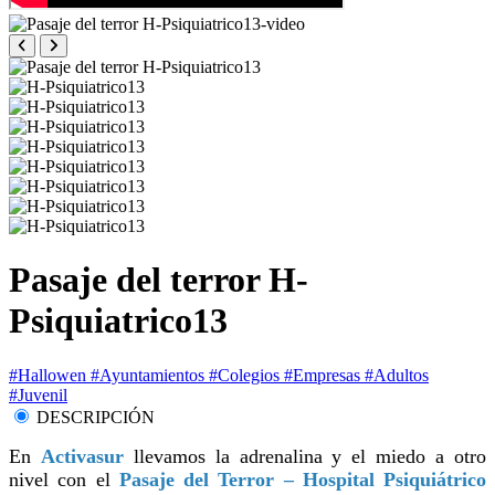
Pasaje del terror H-
Psiquiatrico13
#Hallowen
#Ayuntamientos
#Colegios
#Empresas
#Adultos
#Juvenil
DESCRIPCIÓN
En
Activasur
llevamos la adrenalina y el miedo a otro
nivel con el
Pasaje del Terror – Hospital Psiquiátrico