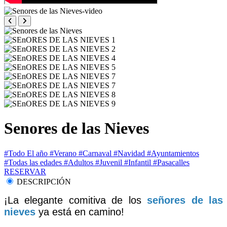
Senores de las Nieves
#Todo El año
#Verano
#Carnaval
#Navidad
#Ayuntamientos
#Todas las edades
#Adultos
#Juvenil
#Infantil
#Pasacalles
RESERVAR
DESCRIPCIÓN
¡La elegante comitiva de los
señores de las
nieves
ya está en camino!