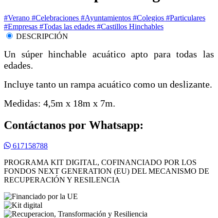
#Verano
#Celebraciones
#Ayuntamientos
#Colegios
#Particulares
#Empresas
#Todas las edades
#Castillos Hinchables
DESCRIPCIÓN
Un súper hinchable acuático apto para todas las
edades.
Incluye tanto un rampa acuático como un deslizante.
Medidas: 4,5m x 18m x 7m.
Contáctanos por Whatsapp:
617158788
PROGRAMA KIT DIGITAL, COFINANCIADO POR LOS
FONDOS NEXT GENERATION (EU) DEL MECANISMO DE
RECUPERACIÓN Y RESILENCIA