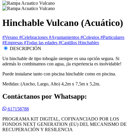
Hinchable Vulcano (Acuático)
#Verano
#Celebraciones
#Ayuntamientos
#Colegios
#Particulares
#Empresas
#Todas las edades
#Castillos Hinchables
DESCRIPCIÓN
Un hinchable de tipo tobogán siempre es una opción segura. Si
además lo combinamos con agua, ¡la experiencia es inolvidable!
Puede instalarse tanto con piscina hinchable como en piscina.
Medidas: (Ancho, Largo, Alto) 4,2m x 7,5m x 5,2m.
Contáctanos por Whatsapp:
617158788
PROGRAMA KIT DIGITAL, COFINANCIADO POR LOS
FONDOS NEXT GENERATION (EU) DEL MECANISMO DE
RECUPERACIÓN Y RESILENCIA