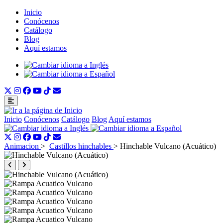
Inicio
Conócenos
Catálogo
Blog
Aquí estamos
Inicio
Conócenos
Catálogo
Blog
Aquí estamos
Animacion
>
Castillos hinchables
>
Hinchable Vulcano (Acuático)