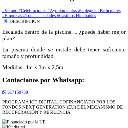
#Verano
#Celebraciones
#Ayuntamientos
#Colegios
#Particulares
#Empresas
#Todas las edades
#Castillos Hinchables
DESCRIPCIÓN
Escalada dentro de la piscina ... ¿puede haber mejor
plan?
La piscina donde se instale debe tener suficiente
tamaño y profundidad.
Medidas: 4m x 3m x 2,5m.
Contáctanos por Whatsapp:
617158788
PROGRAMA KIT DIGITAL, COFINANCIADO POR LOS
FONDOS NEXT GENERATION (EU) DEL MECANISMO DE
RECUPERACIÓN Y RESILENCIA