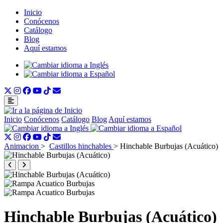
Inicio
Conócenos
Catálogo
Blog
Aquí estamos
Inicio
Conócenos
Catálogo
Blog
Aquí estamos
Animacion
>
Castillos hinchables
>
Hinchable Burbujas (Acuático)
Hinchable Burbujas (Acuático)