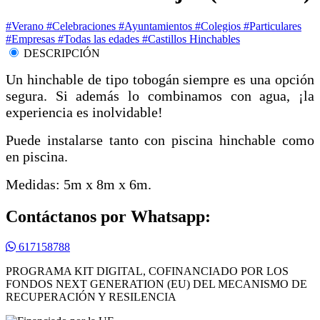
#Verano
#Celebraciones
#Ayuntamientos
#Colegios
#Particulares
#Empresas
#Todas las edades
#Castillos Hinchables
DESCRIPCIÓN
Un hinchable de tipo tobogán siempre es una opción
segura. Si además lo combinamos con agua, ¡la
experiencia es inolvidable!
Puede instalarse tanto con piscina hinchable como
en piscina.
Medidas: 5m x 8m x 6m.
Contáctanos por Whatsapp:
617158788
PROGRAMA KIT DIGITAL, COFINANCIADO POR LOS
FONDOS NEXT GENERATION (EU) DEL MECANISMO DE
RECUPERACIÓN Y RESILENCIA