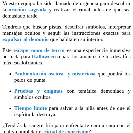
Vuestro equipo ha sido llamado de urgencia para descubrir
la
oración sagrada
y realizar el ritual antes de que sea
demasiado tarde.
Tendréis que buscar pistas, descifrar símbolos, interpretar
mensajes ocultos y seguir las instrucciones exactas para
expulsar al demonio
que habita en su interior.
Este
escape room de terror
es una experiencia inmersiva
perfecta para
Halloween
o para los amantes de los desafíos
más escalofriantes.
Ambientación oscura y misteriosa
que pondrá los
pelos de punta.
Pruebas y enigmas
con temática demoníaca y
símbolos ocultos.
Tiempo límite
para salvar a la niña antes de que el
espíritu la destruya.
¿Tendrás la sangre fría para enfrentarte cara a cara con el
mal y completar el
ritual de exorcismo
?