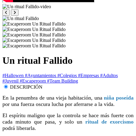
Un ritual Fallido
#Hallowen
#Ayuntamientos
#Colegios
#Empresas
#Adultos
#Juvenil
#Escaperoom
#Team Building
DESCRIPCIÓN
En la penumbra de una vieja habitación, una
niña poseída
por una fuerza oscura lucha por aferrarse a la vida.
El espíritu maligno que la controla se hace más fuerte con
cada minuto que pasa, y solo un
ritual de exorcismo
podrá liberarla.