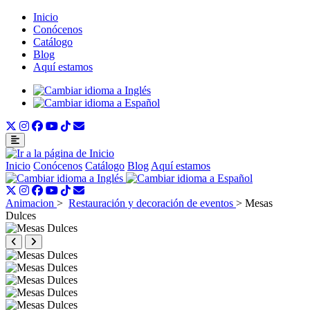
Inicio
Conócenos
Catálogo
Blog
Aquí estamos
Inicio
Conócenos
Catálogo
Blog
Aquí estamos
Animacion
>
Restauración y decoración de eventos
>
Mesas
Dulces