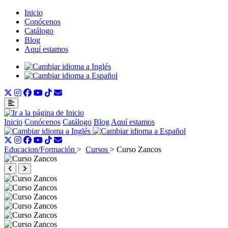
Inicio
Conócenos
Catálogo
Blog
Aquí estamos
Inicio
Conócenos
Catálogo
Blog
Aquí estamos
Educacion/Formación
>
Cursos
>
Curso Zancos