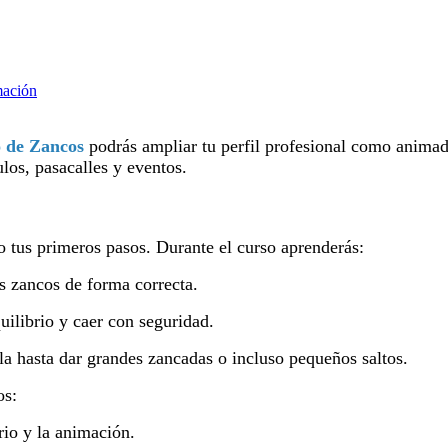
ación
 de Zancos
podrás ampliar tu perfil profesional como animado
los, pasacalles y eventos.
o tus primeros pasos. Durante el curso aprenderás:
os zancos de forma correcta.
uilibrio y caer con seguridad.
la hasta dar grandes zancadas o incluso pequeños saltos.
os:
brio y la animación.