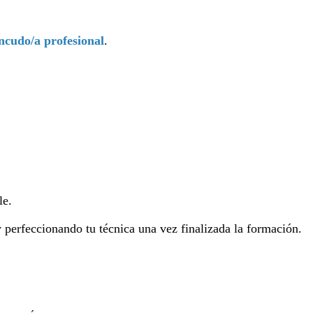
ncudo/a profesional
.
le.
y perfeccionando tu técnica una vez finalizada la formación.