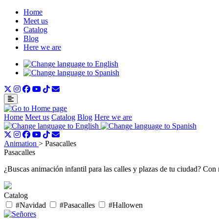
Home
Meet us
Catalog
Blog
Here we are
Home
Meet us
Catalog
Blog
Here we are
Animation
> Pasacalles
Pasacalles
¿Buscas animación infantil para las calles y plazas de tu ciudad? Con
Catalog
#Navidad
#Pasacalles
#Hallowen