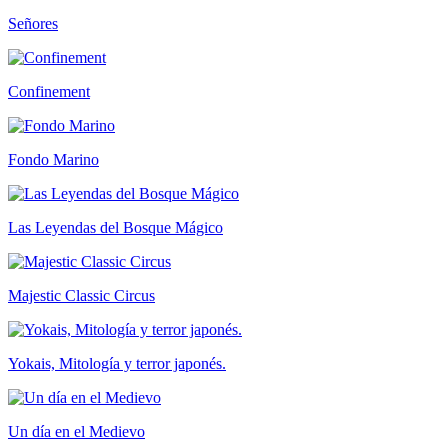
Señores
Confinement
Fondo Marino
Las Leyendas del Bosque Mágico
Majestic Classic Circus
Yokais, Mitología y terror japonés.
Un día en el Medievo