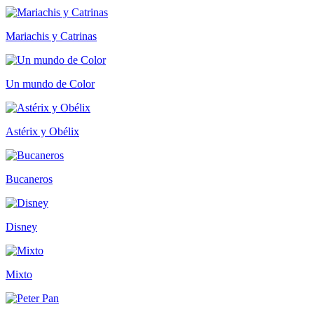
Mariachis y Catrinas
Un mundo de Color
Astérix y Obélix
Bucaneros
Disney
Mixto