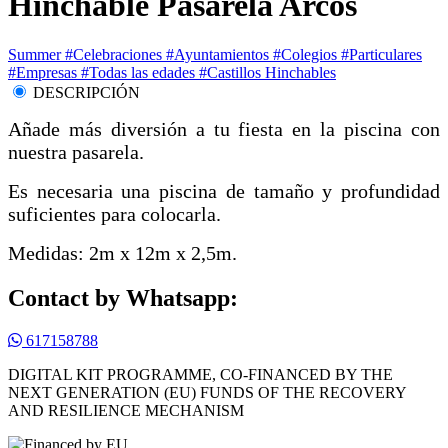
Hinchable Pasarela Arcos
Summer
#Celebraciones
#Ayuntamientos
#Colegios
#Particulares
#Empresas
#Todas las edades
#Castillos Hinchables
DESCRIPCIÓN
Añade más diversión a tu fiesta en la piscina con
nuestra pasarela.
Es necesaria una piscina de tamaño y profundidad
suficientes para colocarla.
Medidas: 2m x 12m x 2,5m.
Contact by Whatsapp:
617158788
DIGITAL KIT PROGRAMME, CO-FINANCED BY THE
NEXT GENERATION (EU) FUNDS OF THE RECOVERY
AND RESILIENCE MECHANISM