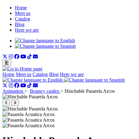
Home
Meet us
Catalog
Blog
Here we are
Home
Meet us
Catalog
Blog
Here we are
Animation
>
Bouncy castles
>
Hinchable Pasarela Arcos