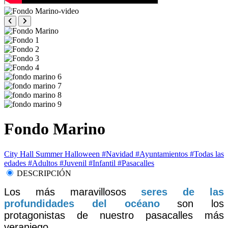
Fondo Marino
City Hall
Summer
Halloween
#Navidad
#Ayuntamientos
#Todas las
edades
#Adultos
#Juvenil
#Infantil
#Pasacalles
DESCRIPCIÓN
Los más maravillosos
seres de las
profundidades del océano
son los
protagonistas de nuestro pasacalles más
veraniego.