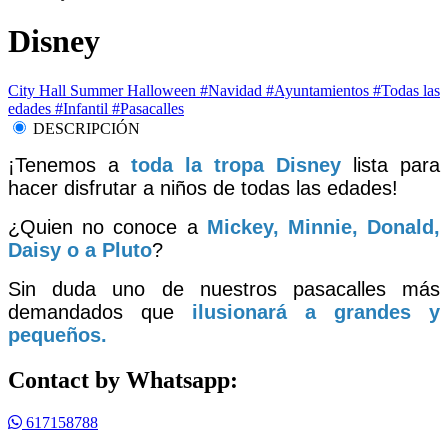
Disney
City Hall
Summer
Halloween
#Navidad
#Ayuntamientos
#Todas las
edades
#Infantil
#Pasacalles
DESCRIPCIÓN
¡Tenemos a
toda la tropa Disney
lista para
hacer disfrutar a niños de todas las edades!
¿Quien no conoce a
Mickey, Minnie, Donald,
Daisy o a Pluto
?
Sin duda uno de nuestros pasacalles más
demandados que
ilusionará a grandes y
pequeños.
Contact by Whatsapp:
617158788