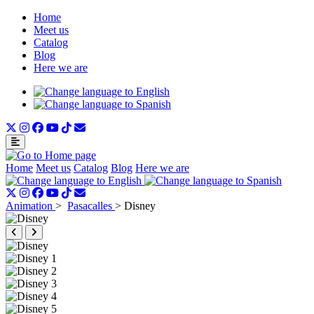
Home
Meet us
Catalog
Blog
Here we are
Home
Meet us
Catalog
Blog
Here we are
Animation
>
Pasacalles
>
Disney