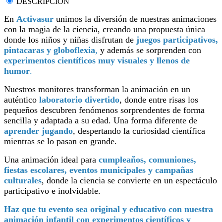
DESCRIPCIÓN
En
Activasur
unimos la diversión de nuestras animaciones
con la magia de la ciencia, creando una propuesta única
donde los niños y niñas disfrutan de
juegos participativos,
pintacaras y globoflexia
,
y además se sorprenden con
experimentos científicos muy visuales y llenos de
humor
.
Nuestros monitores transforman la animación en un
auténtico
laboratorio divertido
, donde entre risas los
pequeños descubren fenómenos sorprendentes de forma
sencilla y adaptada a su edad. Una forma diferente de
aprender jugando
, despertando la curiosidad científica
mientras se lo pasan en grande.
Una animación ideal para
cumpleaños, comuniones,
fiestas escolares, eventos municipales y campañas
culturales
, donde la ciencia se convierte en un espectáculo
participativo e inolvidable.
Haz que tu evento sea original y educativo con nuestra
animación infantil con experimentos científicos y