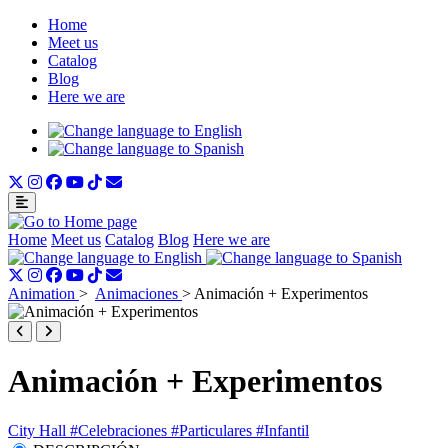
Home
Meet us
Catalog
Blog
Here we are
Home
Meet us
Catalog
Blog
Here we are
Animation
>
Animaciones
>
Animación + Experimentos
Animación + Experimentos
City Hall
#Celebraciones
#Particulares
#Infantil