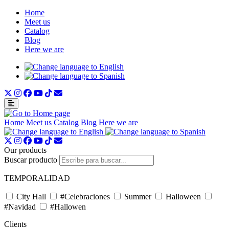
Home
Meet us
Catalog
Blog
Here we are
Home
Meet us
Catalog
Blog
Here we are
Our products
Buscar producto
TEMPORALIDAD
City Hall
#Celebraciones
Summer
Halloween
#Navidad
#Hallowen
Clients