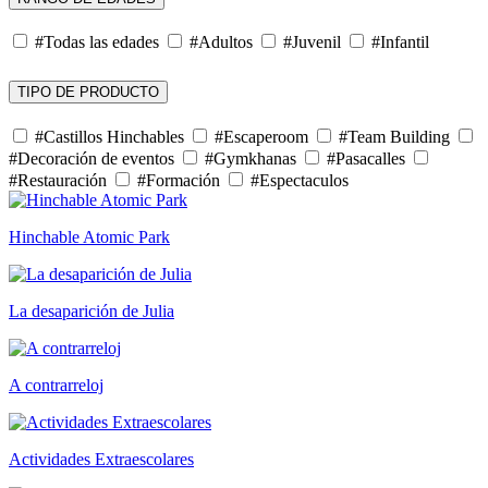
#Todas las edades
#Adultos
#Juvenil
#Infantil
TIPO DE PRODUCTO
#Castillos Hinchables
#Escaperoom
#Team Building
#Decoración de eventos
#Gymkhanas
#Pasacalles
#Restauración
#Formación
#Espectaculos
Hinchable Atomic Park
La desaparición de Julia
A contrarreloj
Actividades Extraescolares