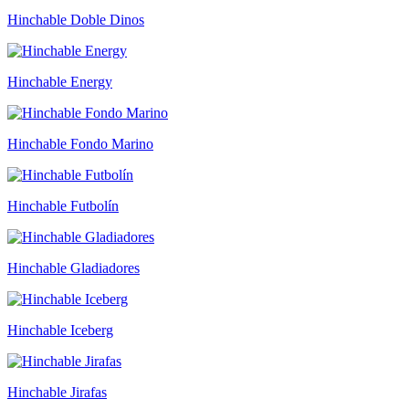
Hinchable Doble Dinos
Hinchable Energy
Hinchable Fondo Marino
Hinchable Futbolín
Hinchable Gladiadores
Hinchable Iceberg
Hinchable Jirafas